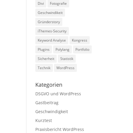
Divi
Fotografie
Geschwindikeit
Gründerstory
iThemes-Security
Keyword Analyse
Kongress
Plugins
Polylang
Portfolio
Sicherheit
Statistik
Technik
WordPress
Kategorien
DSGVO und WordPress
Gastbeitrag
Geschwindigkeit
Kurztest
Praxisbericht WordPress