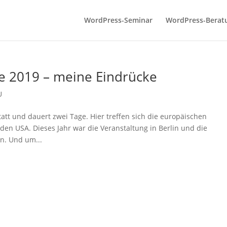
WordPress-­Seminar
WordPress-­Berat
2019 – meine Eindrücke
U
tt und dauert zwei Tage. Hier treffen sich die europäischen
den USA. Dieses Jahr war die Veranstaltung in Berlin und die
n. Und um...