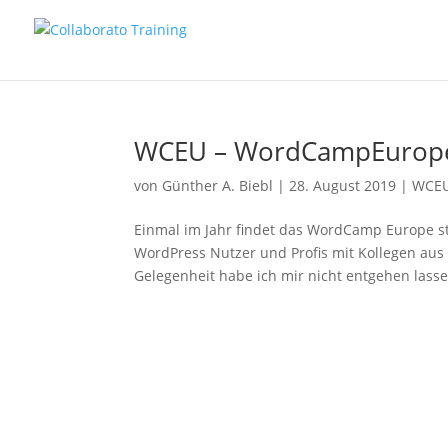
WCEU – WordCampEurope 
von
Günther A. Biebl
|
28. August 2019
|
WCE
Einmal im Jahr findet das WordCamp Europe sta
WordPress Nutzer und Profis mit Kollegen aus 
Gelegenheit habe ich mir nicht entgehen lasse