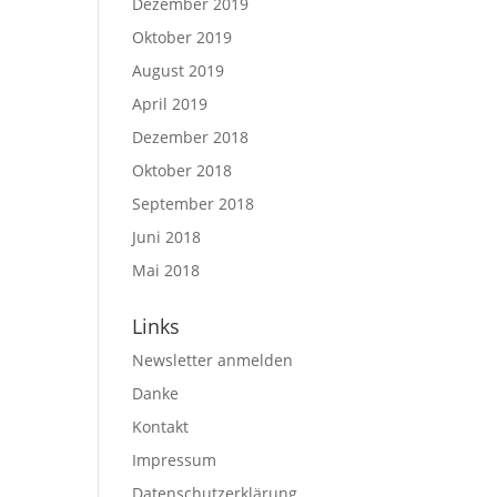
Dezember 2019
Oktober 2019
August 2019
April 2019
Dezember 2018
Oktober 2018
September 2018
Juni 2018
Mai 2018
Links
Newsletter anmelden
Danke
Kontakt
Impressum
Datenschutz­erklärung