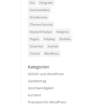
Divi
Fotografie
Geschwindikeit
Gründerstory
iThemes-Security
Keyword Analyse
Kongress
Plugins
Polylang
Portfolio
Sicherheit
Statistik
Technik
WordPress
Kategorien
DSGVO und WordPress
Gastbeitrag
Geschwindigkeit
Kurztest
Praxisbericht WordPress