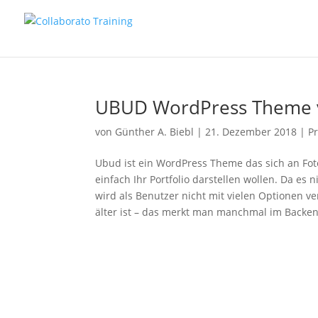
UBUD WordPress Theme vo
von
Günther A. Biebl
|
21. Dezember 2018
|
P
Ubud ist ein WordPress Theme das sich an Fot
einfach Ihr Portfolio darstellen wollen. Da es 
wird als Benutzer nicht mit vielen Optionen v
älter ist – das merkt man manchmal im Backe