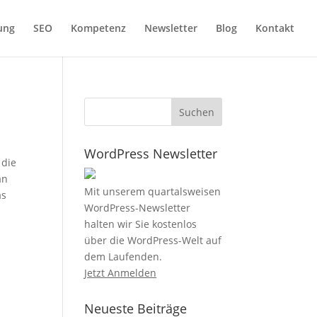
ung
SEO
Kompetenz
Newsletter
Blog
Kontakt
WordPress Newsletter
 die
an
Mit unserem quartalsweisen
as
WordPress-Newsletter
halten wir Sie kostenlos
über die WordPress-Welt auf
dem Laufenden.
Jetzt Anmelden
Neueste Beiträge