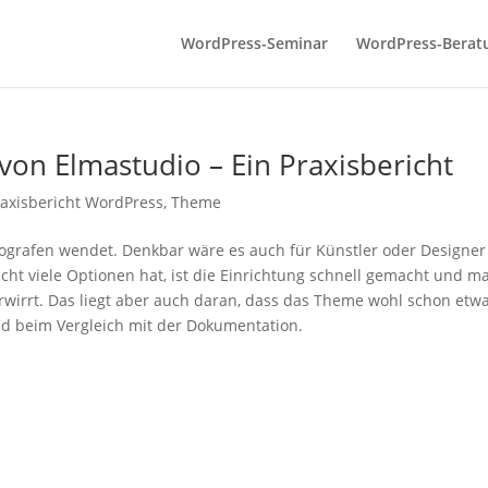
WordPress-­Seminar
WordPress-­Berat
n Elmastudio – Ein Praxisbericht
raxisbericht WordPress
,
Theme
ografen wendet. Denkbar wäre es auch für Künstler oder Designer
nicht viele Optionen hat, ist die Einrichtung schnell gemacht und m
erwirrt. Das liegt aber auch daran, dass das Theme wohl schon etw
nd beim Vergleich mit der Dokumentation.