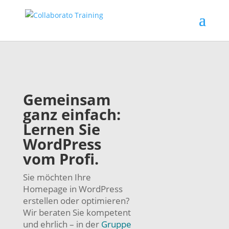
Gemeinsam
ganz einfach:
Lernen Sie
WordPress
vom Profi.
Sie möchten Ihre
Homepage in WordPress
erstellen oder optimieren?
Wir beraten Sie kompetent
und ehrlich – in der
Gruppe