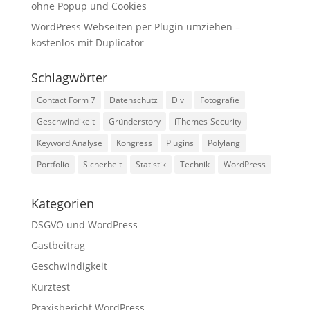
ohne Popup und Cookies
WordPress Webseiten per Plugin umziehen –
kostenlos mit Duplicator
Schlagwörter
Contact Form 7
Datenschutz
Divi
Fotografie
Geschwindikeit
Gründerstory
iThemes-Security
Keyword Analyse
Kongress
Plugins
Polylang
Portfolio
Sicherheit
Statistik
Technik
WordPress
Kategorien
DSGVO und WordPress
Gastbeitrag
Geschwindigkeit
Kurztest
Praxisbericht WordPress